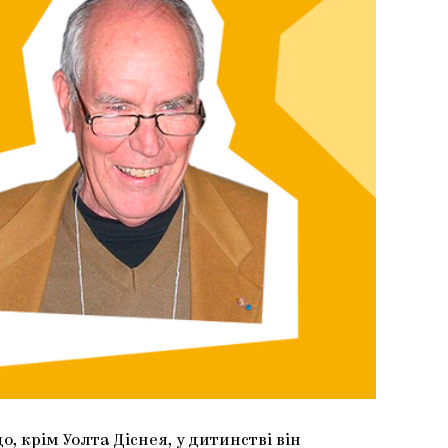
, крім Уолта Діснея, у дитинстві він