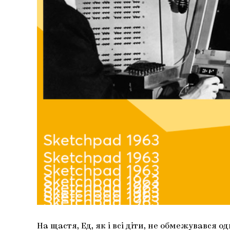
На щастя, Ед, як і всі діти, не обмежувався 