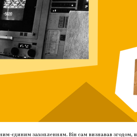
одним-єдиним захопленням. Він сам визнавав згодом, що