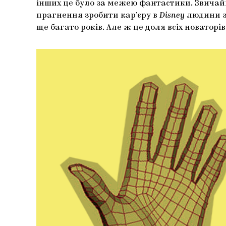
інших це було за межею фантастики. Звичайн
прагнення зробити кар’єру в
Disney
людини з 
ще багато років. Але ж це доля всіх новаторів