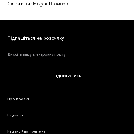
Світлини: Марія Павлюк
Підпишіться на розсилку
Підписатись
Про проєкт
Редакція
Редакційна політика