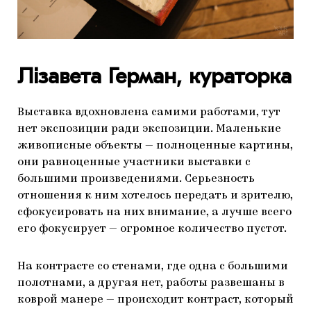
Лізавета Герман, кураторка
Выставка вдохновлена самими работами, тут
нет экспозиции ради экспозиции. Маленькие
живописные объекты — полноценные картины,
они равноценные участники выставки с
большими произведениями. Серьезность
отношения к ним хотелось передать и зрителю,
сфокусировать на них внимание, а лучше всего
его фокусирует — огромное количество пустот.
На контрасте со стенами, где одна с большими
полотнами, а другая нет, работы развешаны в
коврой манере — происходит контраст, который