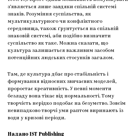
з’являється лише завдяки спільній системі
знаків. Розуміння суспільства, як
мультикультурного чи конфліктного
середовища, також ґрунтується на спільній
знаковій системі, аби подібно визначити
суспільство як таке. Можна сказати, що
культура залишається важливим засобом
потенційних людських стосунків загалом.
Там, де культура дбає про стабільність і
формування відносних звичаєвих моделей,
проростає креативність. У певні моменти
безладу вона тікає від нормальності. Тому
творчість нерідко подобає на безумство. Зовсім
невипадково творчі уми раптом виринають із
води у кризові періоди.
Надано IST Publishing