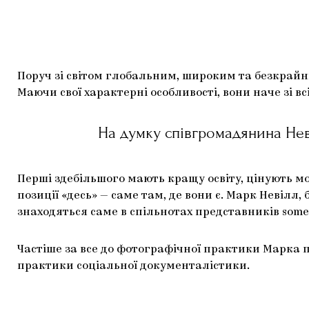
Поруч зі світом глобальним, широким та безкрайн
Маючи свої характерні особливості, вони наче зі в
На думку співгромадянина Неві
Перші здебільшого мають кращу освіту, цінують мобі
позиції «десь» — саме там, де вони є. Марк Невілл
знаходяться саме в спільнотах представників some
Частіше за все до фотографічної практики Марка 
практики соціальної документалістики.