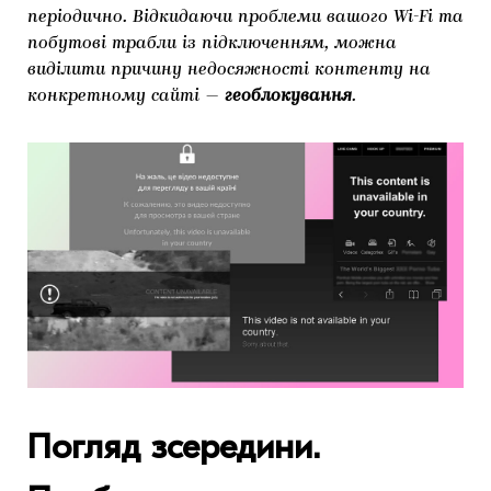
періодично. Відкидаючи проблеми вашого Wi-Fi та
побутові трабли із підключенням, можна
виділити причину недосяжності контенту на
конкретному сайті —
геоблокування
.
Погляд зсередини.