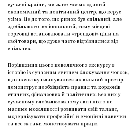
сучасні країни, ми ж не маємо єдиний
економічний та політичний центр, що керує
усіма. Це до того, що ринок був спільний, але
здебільшого регіональний, тому місцеві
торговці встановлювали «трендові» ціни на
свої товари, що дуже часто відрізнялися від
спільних.
Порівняння цього невеличкого екскурсу в
історію із сучасним явищем блокування чогось,
що спочатку планувалося як вільний простір,
демонструє необхідність правил та кордонів
етичних, фінансових й політичних. Без них у
сучасному глобалізованому світі ніхто не
матиме можливості розвивати свій талант,
модернізувати професійні й емоційні навички
та все ж таки монетизувати працю.