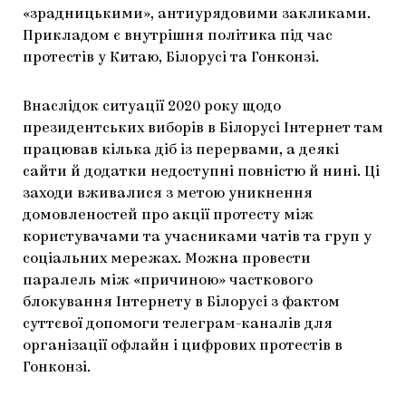
«зрадницькими», антиурядовими закликами.
Прикладом є внутрішня політика під час
протестів у Китаю, Білорусі та Гонконзі.
Внаслідок ситуації 2020 року щодо
президентських виборів в Білорусі Інтернет там
працював кілька діб із перервами, а деякі
сайти й додатки недоступні повністю й нині. Ці
заходи вживалися з метою уникнення
домовленостей про акції протесту між
користувачами та учасниками чатів та груп у
соціальних мережах. Можна провести
паралель між «причиною» часткового
блокування Інтернету в Білорусі з фактом
суттєвої допомоги телеграм-каналів для
організації офлайн і цифрових протестів в
Гонконзі.