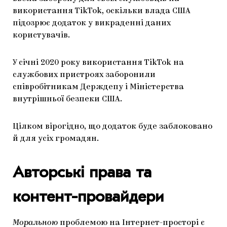
використання TikTok, оскільки влада США
підозрює додаток у викраденні даних
користувачів.
У січні 2020 року використання TikTok на
службових пристроях заборонили
співробітникам Держдепу і Міністерства
внутрішньої безпеки США.
Цілком вірогідно, що додаток буде заблоковано
й для усіх громадян.
Авторські права та
контент-провайдери
Моральною
проблемою на Інтернет-просторі є