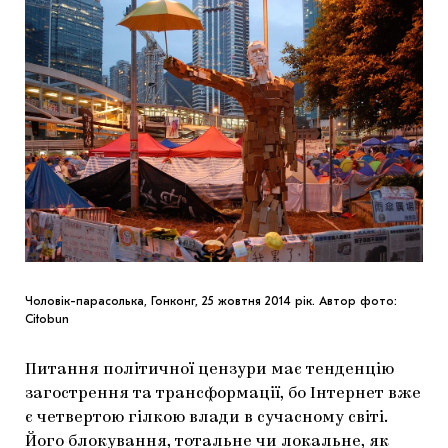
Чоловік-парасолька, Гонконг, 25 жовтня 2014 рік. Автор фото:
Citobun
Питання політичної цензури має тенденцію
загострення та трансформації, бо Інтернет вже
є четвертою гілкою влади в сучасному світі.
Його блокування, тотальне чи локальне, як