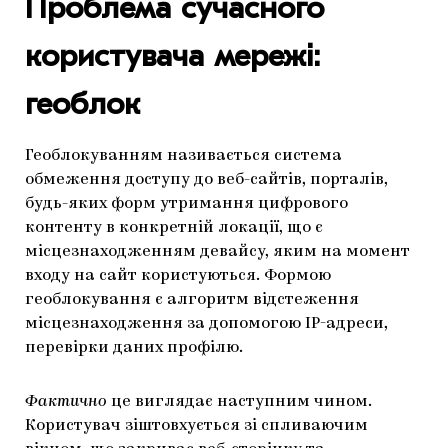
Проблема сучасного
користувача мережі:
геоблок
Геоблокуванням називається система
обмеження доступу до веб-сайтів, порталів,
будь-яких форм утримання цифрового
контенту в конкретній локації, що є
місцезнаходженням девайсу, яким на момент
входу на сайт користуються. Формою
геоблокування є алгоритм відстеження
місцезнаходження за допомогою IP-адреси,
перевірки даних профілю.
Фактично
це виглядає наступним чином.
Користувач зіштовхується зі спливаючим