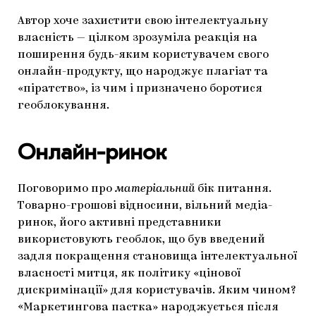
Автор хоче захистити свою інтелектуальну
власність — цілком зрозуміла реакція на
поширення будь-яким користувачем свого
онлайн-продукту, що народжує плагіат та
«піратство», із чим і призначено боротися
геоблокування.
Онлайн-ринок
Поговоримо про
матеріальний
бік питання.
Товарно-грошові відносини, вільний медіа-
ринок, його активні представники
використовують геоблок, що був введений
задля покращення становища інтелектуальної
власності митця, як політику «цінової
дискримінації» для користувачів. Яким чином?
«Маркетингова пастка» народжується після