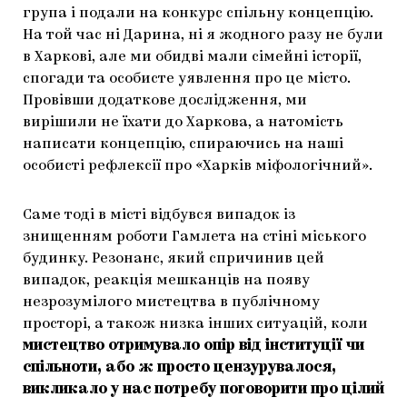
група і подали на конкурс спільну концепцію.
На той час ні Дарина, ні я жодного разу не були
в Харкові, але ми обидві мали сімейні історії,
спогади та особисте уявлення про це місто.
Провівши додаткове дослідження, ми
вирішили не їхати до Харкова, а натомість
написати концепцію, спираючись на наші
особисті рефлексії про «Харків міфологічний».
Саме тоді в місті відбувся випадок із
знищенням роботи Гамлета на стіні міського
будинку. Резонанс, який спричинив цей
випадок, реакція мешканців на появу
незрозумілого мистецтва в публічному
просторі, а також низка інших ситуацій, коли
мистецтво отримувало опір від інституції чи
спільноти, або ж просто цензурувалося,
викликало у нас потребу поговорити про цілий