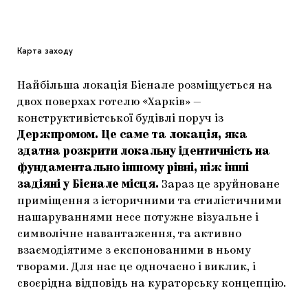
Карта заходу
Найбільша локація Бієнале розміщується на
двох поверхах готелю «Харків» —
конструктивістської будівлі поруч із
Держпромом. Це саме та локація, яка
здатна розкрити локальну ідентичність на
фундаментально іншому рівні, ніж інші
задіяні у Бієнале місця.
Зараз це зруйноване
приміщення з історичними та стилістичними
нашаруваннями несе потужне візуальне і
символічне навантаження, та активно
взаємодіятиме з експонованими в ньому
творами. Для нас це одночасно і виклик, і
своєрідна відповідь на кураторську концепцію.