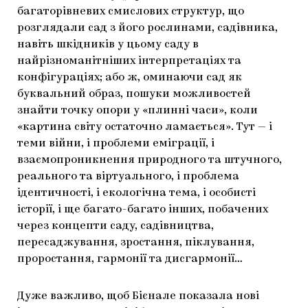
багаторівневих смислових структур, що
розглядали сад з його рослинами, садівника,
навіть шкідників у цьому саду в
найрізноманітніших інтерпретаціях та
конфігураціях; або ж, оминаючи сад як
буквальний образ, пошуки можливостей
знайти точку опори у «плинні часи», коли
«картина світу остаточно ламається». Тут — і
теми війни, і проблеми еміграції, і
взаємопроникнення природного та штучного,
реального та віртуального, і проблема
ідентичності, і екологічна тема, і особисті
історії, і ще багато-багато інших, побачених
через концепти саду, садівництва,
пересаджування, зростання, піклування,
проростання, гармонії та дисгармонії…
Дуже важливо, щоб Бієнале показала нові