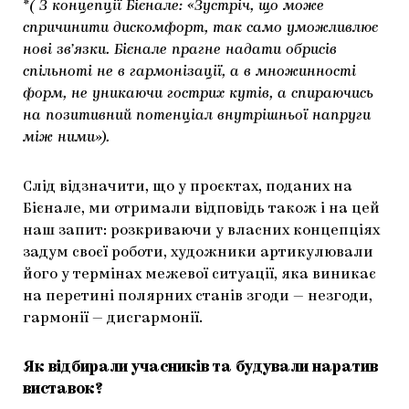
*( З концепції Бієнале: «Зустріч, що може
спричинити дискомфорт, так само уможливлює
нові зв’язки. Бієнале прагне надати обрисів
спільноті не в гармонізації, а в множинності
форм, не уникаючи гострих кутів, а спираючись
на позитивний потенціал внутрішньої напруги
між ними»).
Слід відзначити, що у проєктах, поданих на
Бієнале, ми отримали відповідь також і на цей
наш запит: розкриваючи у власних концепціях
задум своєї роботи, художники артикулювали
його у термінах межевої ситуації, яка виникає
на перетині полярних станів згоди — незгоди,
гармонії — дисгармонії.
Як відбирали учасників та будували наратив
виставок?