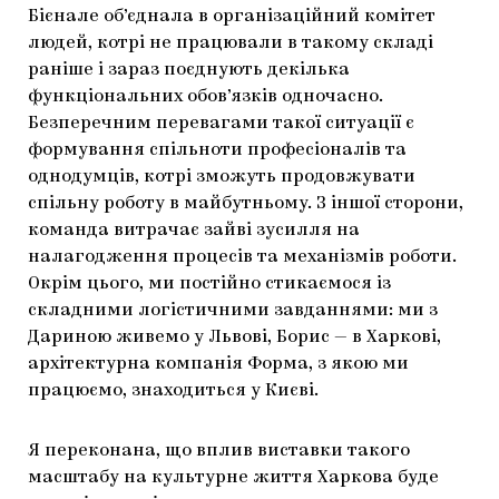
Бієнале об’єднала в організаційний комітет
людей, котрі не працювали в такому складі
раніше і зараз поєднують декілька
функціональних обов’язків одночасно.
Безперечним перевагами такої ситуації є
формування спільноти професіоналів та
однодумців, котрі зможуть продовжувати
спільну роботу в майбутньому. З іншої сторони,
команда витрачає зайві зусилля на
налагодження процесів та механізмів роботи.
Окрім цього, ми постійно стикаємося із
складними логістичними завданнями: ми з
Дариною живемо у Львові, Борис — в Харкові,
архітектурна компанія Форма, з якою ми
працюємо, знаходиться у Києві.
Я переконана, що вплив виставки такого
масштабу на культурне життя Харкова буде