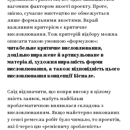
вагомим фактором якості проекту. Проте,
звісно, сучасне мистецтво не обмежується
лише формальними якостями. Вкрай
важливим критерієм є критичне
висловлювання. Тож критерій відбору можна
описати такою умовною «формулою»:
читабельне критичне висловлювання,
доцільно виражене й артикульоване в
матеріалі, художня виразність форми
висловлювання, а також відповідність цього
висловлювання концепції Бієнале.
Слід відзначити, що попри високу в цілому
якість заявок, мабуть найбільш
проблематичною виявилася складова з
висловлюванням. Якщо майстерно виконаних
у сенсі ремесла робіт було чимало, то проектів,
які б через цю «ремісничу зробленість»