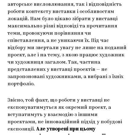
авторське висловлювання, так і відповідність
роботи контексту виставки і особливостям
локацій. Нам було цікаво зібрати у виставці
максимально різні відповіді та прочитання
теми, провокуючи порівняння чи
співставлення, а не уникаючи їх. Під час
відбору ми звертали увагу не лише на поданий
проект, але і на тему, з якою працює художник
чи художниця загалом. Так, частина
представлених у виставці проектів — не
запропоновані художниками, а вибрані з їхніх
портфоліо.
Звісно, той факт, що роботи у виставці не
експонуватимуться як окремий проект, а
вступатимуть у взаємодію з іншими
проектами, не інноваційний підхід у побудові
експозиції.
Але утворені при цьому