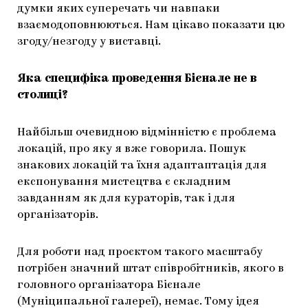
думки яких суперечать чи навпаки
взаємодоповнюються. Нам цікаво показати цю
згоду/незгоду у виставці.
Яка специфіка проведення Бієнале не в
столиці?
Найбільш очевидною відмінністю є проблема
локацій, про яку я вже говорила. Пошук
знакових локацій та їхня адаптаптація для
експонування мистецтва є складним
завданням як для кураторів, так і для
організаторів.
Для роботи над проєктом такого масштабу
потрібен значний штат співробітників, якого в
головного організатора Бієнале
(Муніципальної галереї), немає. Тому ідея