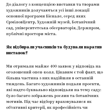
До діалогу з концепцією виставки та творами
художників долучаються усі інші локації
основної програми Бієнале, серед яких
ЄрміловЦентр, Художній музей, Ботанічний
сад, університетська обсерваторія, Держпром,
публічні простори міста.
Як відбирали учасників та будували наратив
виставок?
Ми отримали майже 400 заявок у відповідь на
оголошений опен-колл. Цікавим є той факт, що
більша частина з них надійшли в останній
тиждень. Багато художників подали проекти,
які надто буквально відповідали на тему саду:
було багато зображень рослин та ботанічних
мотивів. Під час відбору враховувалися як
об’єктивні критерії, як професійність чи