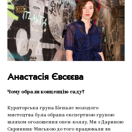
Анастасія Євсєєва
Чому обрали концепцію саду?
Кураторська група Бієнале молодого
мистецтва була обрана експертною групою
шляхом оголошення опен-коллу. Ми з Дариною
Скринник-Миською до того працювали як