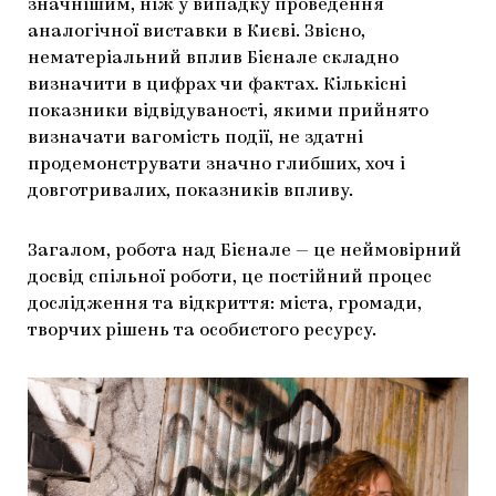
значнішим, ніж у випадку проведення
аналогічної виставки в Києві. Звісно,
нематеріальний вплив Бієнале складно
визначити в цифрах чи фактах. Кількісні
показники відвідуваності, якими прийнято
визначати вагомість події, не здатні
продемонструвати значно глибших, хоч і
довготривалих, показників впливу.
Загалом, робота над Бієнале — це неймовірний
досвід спільної роботи, це постійний процес
дослідження та відкриття: міста, громади,
творчих рішень та особистого ресурсу.