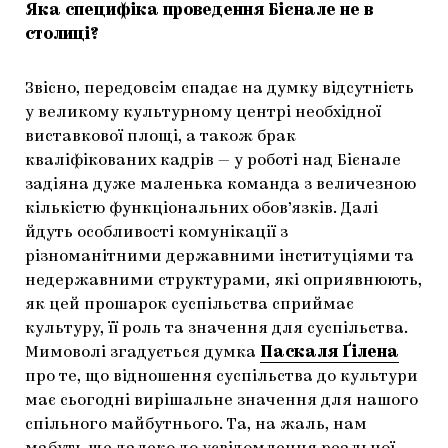
Яка специфіка проведення Бієнале не в
столиці?
Звісно, передовсім спадає на думку відсутність
у великому культурному центрі необхідної
виставкової площі, а також брак
кваліфікованих кадрів — у роботі над Бієнале
задіяна дуже маленька команда з величезною
кількістю функціональних обов’язків. Далі
йдуть особливості комунікації з
різноманітними державними інституціями та
недержавними структурами, які оприявнюють,
як цей прошарок суспільства сприймає
культуру, її роль та значення для суспільства.
Мимоволі згадується думка
Паскаля Ґілена
про те, що відношення суспільства до культури
має сьогодні вирішальне значення для нашого
спільного майбутнього. Та, на жаль, нам