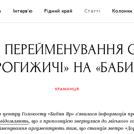
и
Інтерв’ю
Рідний край
Статті
Колонки
Художники
Фестивалі
Виставки
 ПЕРЕЙМЕНУВАННЯ С
Куратори
Самоорганізації
Коментарі
ОГИЖИЧІ» НА «БАБИ
Архітектура
Освіта
Історії
Музика
Музеї
Конспекти
КРАМНИЦЯ
Кіно
Колекції
Книжки і журнали
 центру Голокосту «Бабин Яр» з’явилася інформація пр
Галереї
овідомляють
, що з пропозицією звернулися до міського 
рейменування аргументують тим, що станція метро «Дор
Артцентри