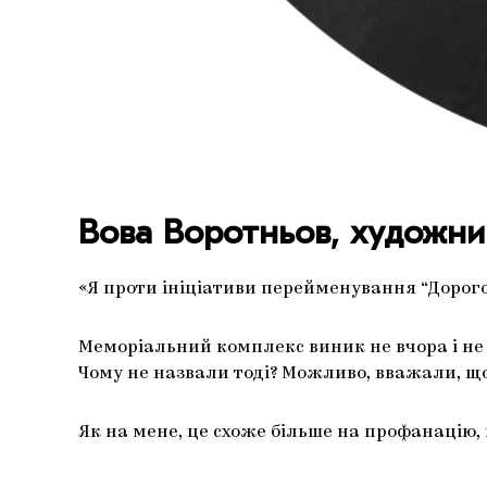
Вова Воротньов, художни
«Я проти ініціативи перейменування “Дорого
Меморіальний комплекс виник не вчора і не п
Чому не назвали тоді? Можливо, вважали, що
Як на мене, це схоже більше на профанацію,