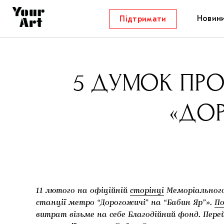
Новин
Підтримати
5 ДУМОК ПРО
«ДОР
11 лютого на офіційній
сторінці
Меморіального
станції метро “Дорогожичі” на “Бабин Яр”».
П
витрат візьме на себе Благодійний фонд. Пе