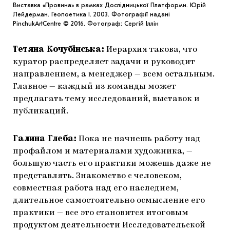
Виставка «Провина» в рамках Дослідницької Платформи. Юрій
Лейдерман. Геопоетика I. 2003. Фотографії надані
PinchukArtCentre © 2016. Фотограф: Сергій Іллін
Тетяна Кочубінська:
Иерархия такова, что
куратор распределяет задачи и руководит
направлением, а менеджер — всем остальным.
Главное — каждый из команды может
предлагать тему исследований, выставок и
публикаций.
Галина Глеба:
Пока не начнешь работу над
профайлом и материалами художника, —
большую часть его практики можешь даже не
представлять. Знакомство с человеком,
совместная работа над его наследием,
длительное самостоятельно осмысление его
практики — все это становится итоговым
продуктом деятельности Исследовательской