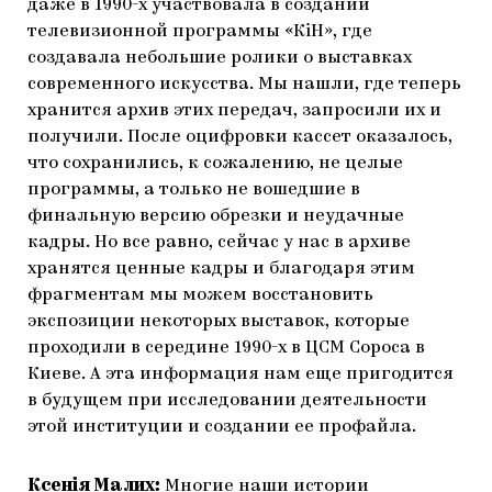
даже в 1990-х участвовала в создании
телевизионной программы «КіН», где
создавала небольшие ролики о выставках
современного искусства. Мы нашли, где теперь
хранится архив этих передач, запросили их и
получили. После оцифровки кассет оказалось,
что сохранились, к сожалению, не целые
программы, а только не вошедшие в
финальную версию обрезки и неудачные
кадры. Но все равно, сейчас у нас в архиве
хранятся ценные кадры и благодаря этим
фрагментам мы можем восстановить
экспозиции некоторых выставок, которые
проходили в середине 1990-х в ЦСМ Сороса в
Киеве. А эта информация нам еще пригодится
в будущем при исследовании деятельности
этой институции и создании ее профайла.
Ксенiя Малих:
Многие наши истории