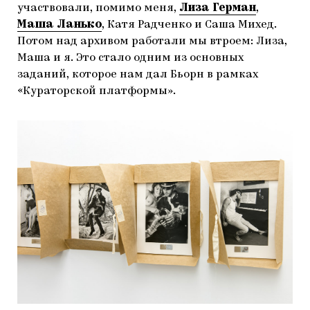
участвовали, помимо меня,
Лиза Герман
,
Маша Ланько
, Катя Радченко и Саша Михед.
Потом над архивом работали мы втроем: Лиза,
Маша и я. Это стало одним из основных
заданий, которое нам дал Бьорн в рамках
«Кураторской платформы».