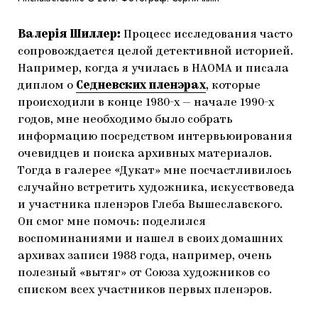
Валерiя Шиллер:
Процесс исследования часто
сопровождается целой детективной историей.
Например, когда я училась в НАОМА и писала
диплом о
Седневских пленэрах
, которые
происходили в конце 1980-х — начале 1990-х
годов, мне необходимо было собрать
информацию посредством интервьюирования
очевидцев и поиска архивных материалов.
Тогда в галерее «Дукат» мне посчастливилось
случайно встретить художника, искусствоведа
и участника пленэров Глеба Вышеславского.
Он смог мне помочь: поделился
воспоминаниями и нашел в своих домашних
архивах записи 1988 года, например, очень
полезный «вытяг» от Союза художников со
списком всех участников первых пленэров.