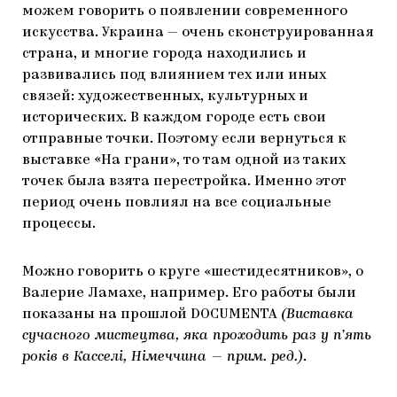
можем говорить о появлении современного
искусства. Украина — очень сконструированная
страна, и многие города находились и
развивались под влиянием тех или иных
связей: художественных, культурных и
исторических. В каждом городе есть свои
отправные точки. Поэтому если вернуться к
выставке «На грани», то там одной из таких
точек была взята перестройка. Именно этот
период очень повлиял на все социальные
процессы.
Можно говорить о круге «шестидесятников», о
Валерие Ламахе, например. Его работы были
показаны на прошлой DOCUMENTA
(Виставка
сучасного мистецтва, яка проходить раз у п’ять
років в Касселі, Німеччина — прим. ред.)
.