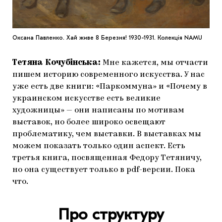
Оксана Павленко. Хай живе 8 Березня! 1930-1931. Колекція NAMU
Тетяна Кочубінська:
Мне кажется, мы отчасти
пишем историю современного искусства. У нас
уже есть две книги: «Паркоммуна» и «Почему в
украинском искусстве есть великие
художницы» — они написаны по мотивам
выставок, но более широко освещают
проблематику, чем выставки. В выставках мы
можем показать только один аспект. Есть
третья книга, посвященная Федору Тетяничу,
но она существует только в pdf-версии. Пока
что.
Про структуру