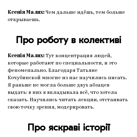
Ксенiя Малих:
Чем дальше идёшь, тем больше
открываешь.
Про роботу в колективі
Ксенiя Малих:
Тут концентрация людей,
которые работают по специальности, и это
феноменально. Благодаря Татьяне
Кочубинской многие из нас научились писать.
Я раньше не могла больше двух абзацев
выдать: в них я вкладывала всё, что хотела
сказать. Научились читать лекции, отстаивать
свою точку зрения, модерировать.
Про яскраві історії