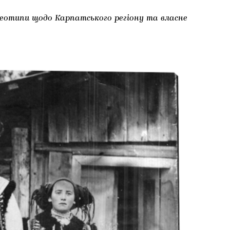
ереотипи щодо Карпатського регіону та власне