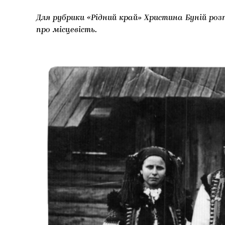
Для рубрики «Рідний край» Христина Буній роз
про місцевість.