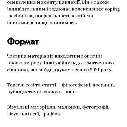
осмислення моменту пандемії. Він є також
індивідуальним і водночас колективним coping
mechanism для реальності, в якій ми
опинилися чи ще опинимося.
Формат
Частина матеріалів виходитиме онлайн
протягом року. Інші увійдуть до тематичного
збірника, що вийде друком весною 2021 року.
Тексти: есеї та статті — філософські, поетичні,
публіцистичні, спекулятивні.
Візуальні матеріали: малюнки, фотографії,
візуальні есеї, графіка.