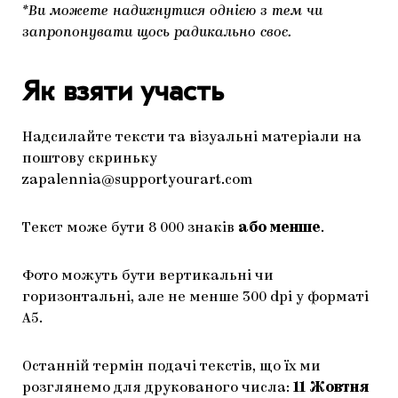
*Ви можете надихнутися однією з тем чи
запропонувати щось радикально своє.
Як взяти участь
Надсилайте тексти та візуальні матеріали на
поштову скриньку
zapalennia@supportyourart.com
Текст може бути 8 000 знаків
або менше
.
Фото можуть бути вертикальні чи
горизонтальні, але не менше 300 dpi у форматі
А5.
Останній термін подачі текстів, що їх ми
розглянемо для друкованого числа:
11 Жовтня