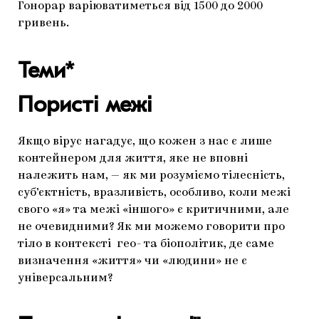
Гонорар варіюватиметься від 1500 до 2000
гривень.
Теми*
Пористі межі
Якщо вірус нагадує, що кожен з нас є лише
контейнером для життя, яке не вповні
належить нам, — як ми розуміємо тілесність,
суб’єктність, вразливість, особливо, коли межі
свого «я» та межі «іншого» є критичними, але
не очевидними? Як ми можемо говорити про
тіло в контексті гео- та біополітик, де саме
визначення «життя» чи «людини» не є
універсальним?