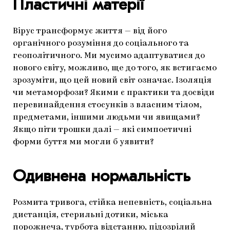
Пластичні матерії
Вірус трансформує життя — від його
органічного розуміння до соціального та
геополітичного. Ми мусимо адаптуватися до
нового світу, можливо, ще до того, як встигаємо
зрозуміти, що цей новий світ означає. Ізоляція
чи метаморфози? Якими є практики та досвіди
перевинайдення стосунків з власним тілом,
предметами, іншими людьми чи явищами?
Якщо піти трошки далі — які симпоетичні
форми буття ми могли б уявити?
Одивнена нормальність
Розмита тривога, стійка непевність, соціальна
дистанція, стерильні дотики, міська
порожнеча, турбота відстанню, підозрілий