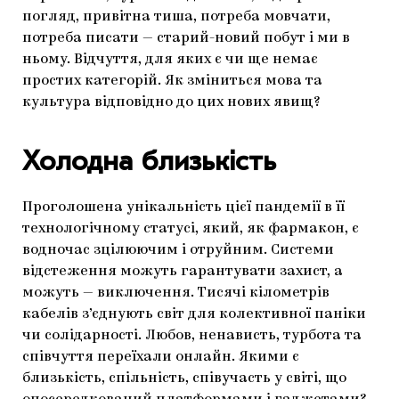
погляд, привітна тиша, потреба мовчати,
потреба писати — старий-новий побут і ми в
ньому. Відчуття, для яких є чи ще немає
простих категорій. Як зміниться мова та
культура відповідно до цих нових явищ?
Холодна близькість
Проголошена унікальність цієї пандемії в її
технологічному статусі, який, як фармакон, є
водночас зцілюючим і отруйним. Системи
відстеження можуть гарантувати захист, а
можуть — виключення. Тисячі кілометрів
кабелів з’єднують світ для колективної паніки
чи солідарності. Любов, ненависть, турбота та
співчуття переїхали онлайн. Якими є
близькість, спільність, співучасть у світі, що