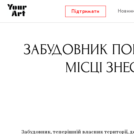
Новин
Підтримати
ЗАБУДОВНИК ПО
МІСЦІ ЗНЕ
Забудовник, теперішній власник території, д