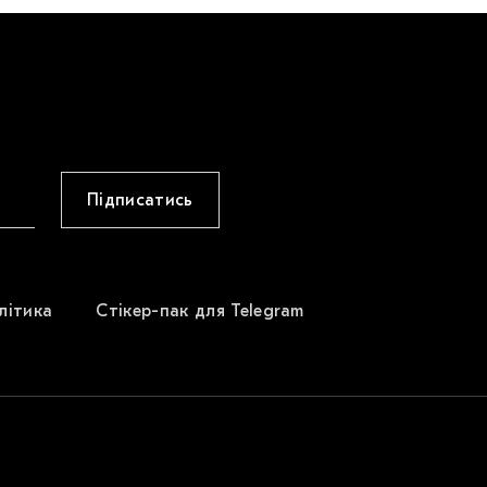
Підписатись
літика
Стікер-пак для Telegram