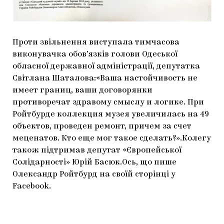
Проти звільнення виступала тимчасова
виконувачка обов’язків голови Одеської
обласної державної адміністрації, депутатка
Світлана Шаталова:«Ваша настойчивость не
имеет границ, ваши договорянки
противоречат здравому смыслу и логике. При
Ройтбурде коллекция музея увеличилась на 49
объектов, проведен ремонт, причем за счет
меценатов. Кто еще мог такое сделать?».Колегу
також підтримав депутат «Європейської
Солідарності» Юрій Басюк.Ось, що пише
Олександр Ройтбурд на своїй сторінці у
Facebook.