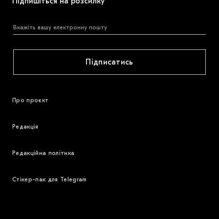
Підпишіться на розсилку
Підписатись
Про проєкт
Редакція
Редакційна політика
Стікер-пак для Telegram