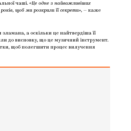
альної чаші.
«Це одне з найважливіших
років, щоб ми розкрили її секрети»,
— каже
 зламана, а оскільки це найтвердіша її
ли до висновку, що це музичний інструмент.
стки, щоб полегшити процес вилучення