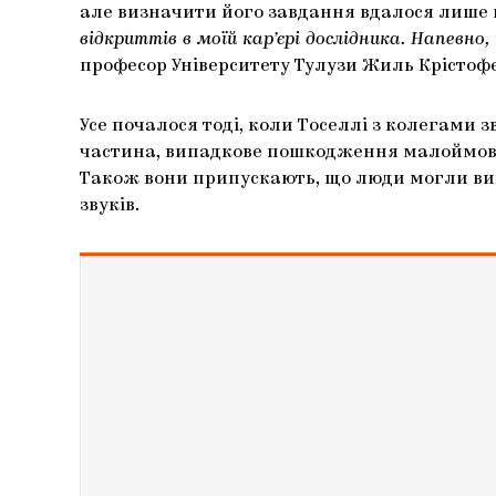
але визначити його завдання вдалося лише н
відкриттів в моїй кар’єрі дослідника. Напевно,
професор Університету Тулузи Жиль Крістофе
Усе почалося тоді, коли Тоселлі з колегами 
частина, випадкове пошкодження малоймовір
Також вони припускають, що люди могли ви
звуків.