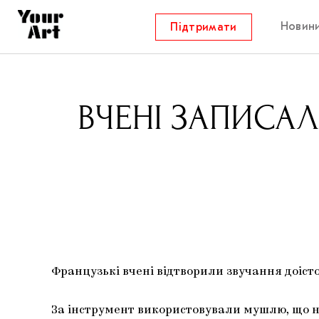
Новин
Підтримати
ВЧЕНІ ЗАПИСАЛ
Французькі вчені відтворили звучання доісто
За інструмент використовували мушлю, що н