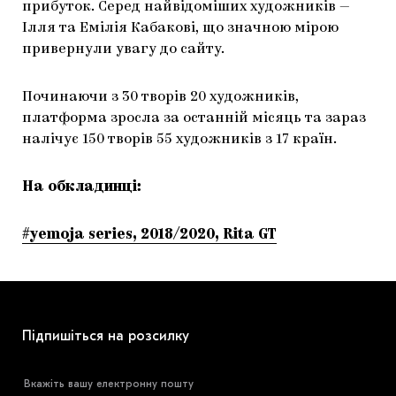
прибуток. Серед найвідоміших художників —
Ілля та Емілія Кабакові, що значною мірою
привернули увагу до сайту.
Починаючи з 30 творів 20 художників,
платформа зросла за останній місяць та зараз
налічує 150 творів 55 художників з 17 країн.
На обкладинці:
#yemoja series, 2018/2020, Rita GT
Підпишіться на розсилку