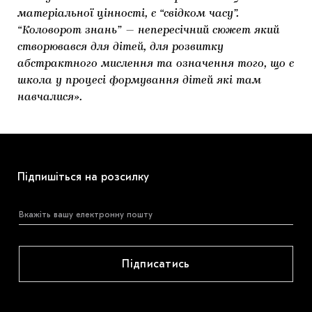
матеріальної цінності, є “свідком часу”.
“Коловорот знань” — непересічний сюжет який
створювався для дітей, для розвитку
абстрактного мислення та означення того, що є
школа у процесі формування дітей які там
навчалися».
Підпишіться на розсилку
Підписатись