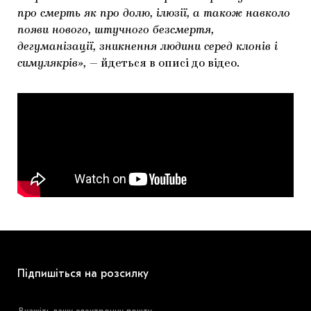
про смерть як про долю, ілюзії, а також навколо
появи нового, штучного безсмертя,
дегуманізації, зникнення людини серед клонів і
симулякрів»,
— йдеться в описі до відео.
Підпишіться на розсилку