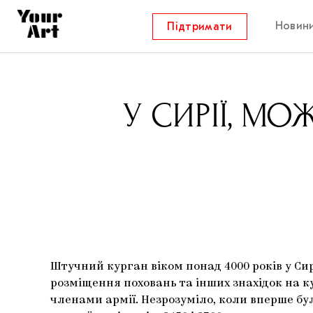
Новин
Підтримати
У СИРІЇ, М
Штучний курган віком понад 4000 років у С
розміщення поховань та інших знахідок на ку
членами армії. Незрозуміло, коли вперше бул