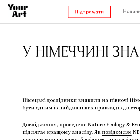
Новин
Підтримати
У НІМЕЧЧИНІ ЗН
Німецькі дослідники виявили на півночі Німе
бути одним із найдавніших прикладів доіст
Дослідження, проведене Nature Ecology & Evo
підлягає кращому аналізу. Як
повідомляє
NBC