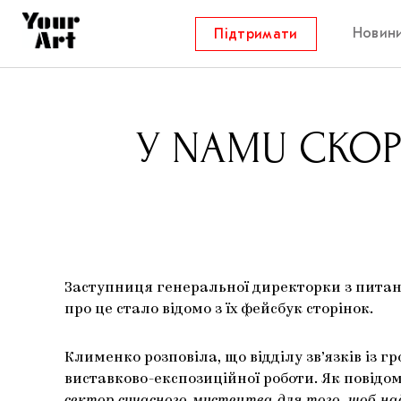
Новин
Підтримати
У NAMU СКОР
Заступниця генеральної директорки з питан
про це стало відомо з їх фейсбук сторінок.
Клименко розповіла, що відділу зв’язків із гр
виставково-експозиційної роботи. Як повідо