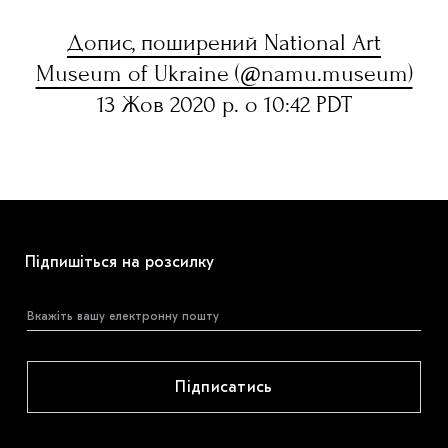
Допис, поширений National Art
Museum of Ukraine (@namu.museum)
13 Жов 2020 р. о 10:42 PDT
Підпишіться на розсилку
Підписатись