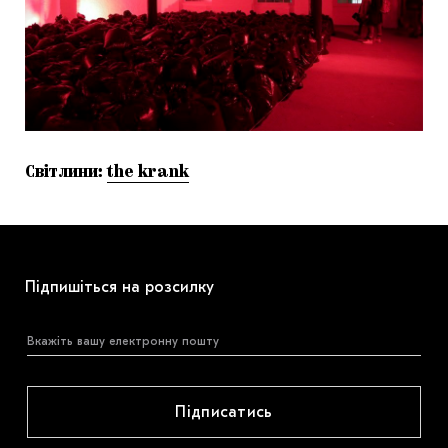
Світлини:
the krank
Підпишіться на розсилку
Підписатись