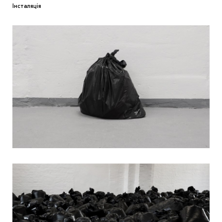
Інсталяція