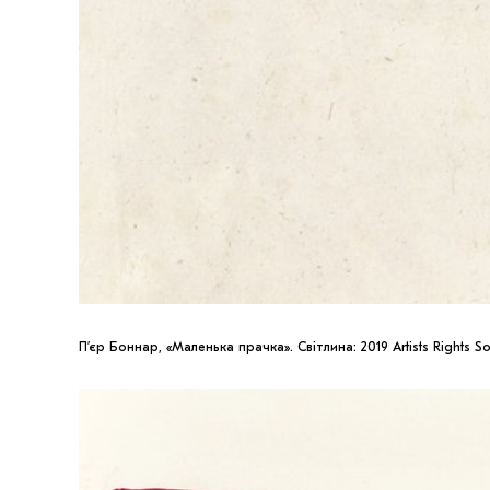
П’єр Боннар, «Маленька прачка». Світлина: 2019 Artists Rights So