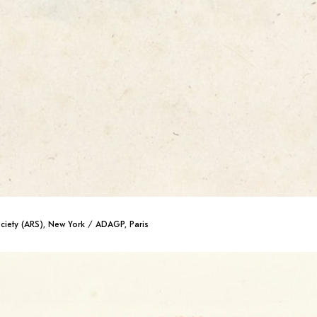
ciety (ARS), New York / ADAGP, Paris