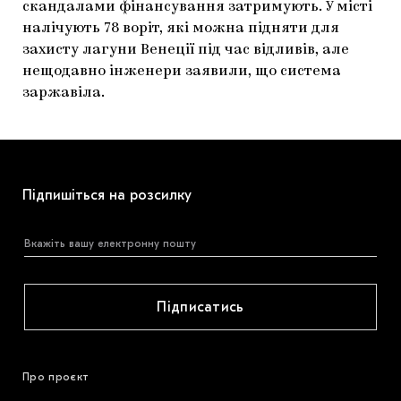
скандалами фінансування затримують. У місті
налічують 78 воріт, які можна підняти для
захисту лагуни Венеції під час відливів, але
нещодавно інженери заявили, що система
заржавіла.
Підпишіться на розсилку
Підписатись
Про проєкт