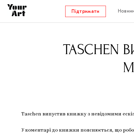
Новин
Підтримати
TASCHEN 
М
Taschen випустив книжку з невідомими ескіз
У коментарі до книжки пояснюється, що робо