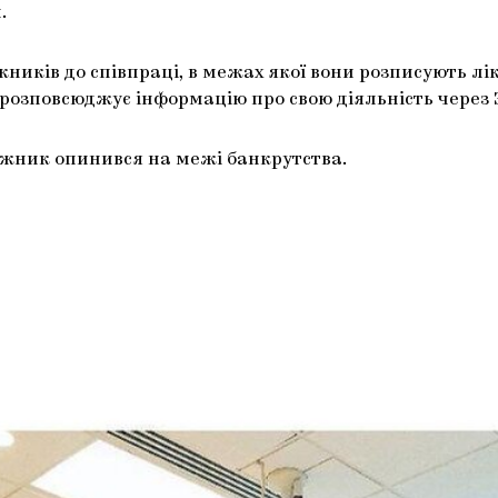
.
ожників до співпраці, в межах якої вони розписують л
 розповсюджує інформацію про свою діяльність через 
дожник опинився на межі банкрутства.