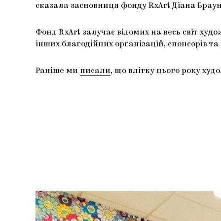
сказала засновниця фонду RxArt Діана Браун
Фонд RxArt залучає відомих на весь світ худ
інших благодійних організацій, спонсорів та
Раніше ми
писали
, що влітку цього року ху