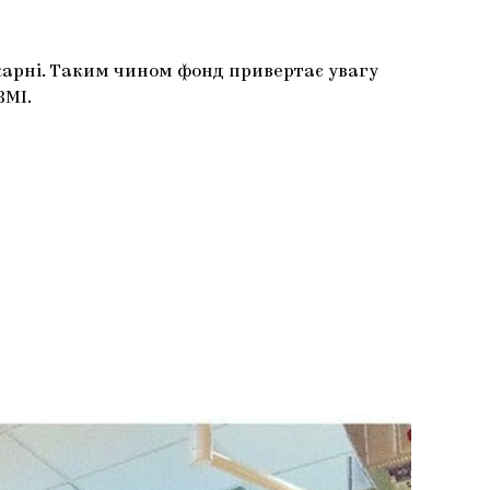
ікарні. Таким чином фонд привертає увагу
ЗМІ.