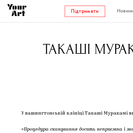
Новин
Підтримати
ТАКАШІ МУРА
У вашингтонській клініці Такаші Муракамі в
«Процедура сканування досить неприємна і мо