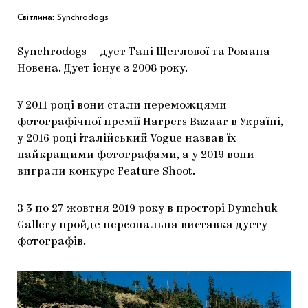
Світлина: Synchrodogs
Synchrodogs — дует Тані Щеглової та Романа
Новена. Дует існує з 2008 року.
У 2011 році вони стали переможцями
фотографічної премії Harpers Bazaar в Україні,
у 2016 році італійський Vogue назвав їх
найкращими фотографами, а у 2019 вони
виграли конкурс Feature Shoot.
З 3 по 27 жовтня 2019 року в просторі Dymchuk
Gallery пройде персональна виставка дуету
фотографів.