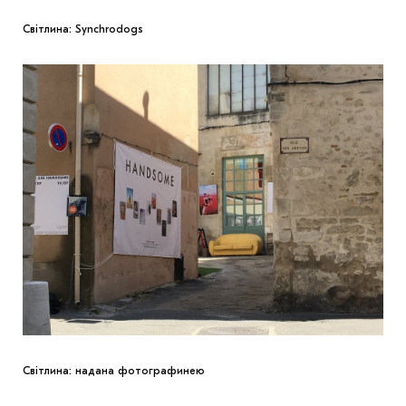
Світлина: Synchrodogs
Світлина: надана фотографинею