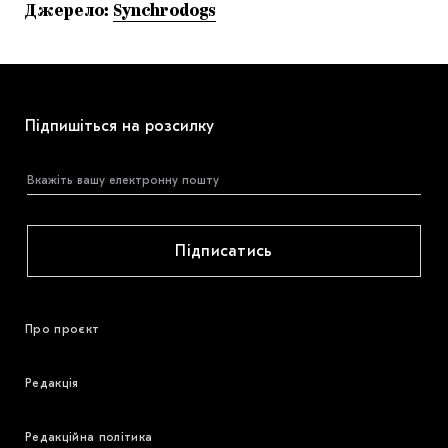
Джерело:
Synchrodogs
Підпишіться на розсилку
Підписатись
Про проєкт
Редакція
Редакційна політика