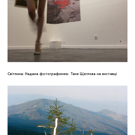
Світлина: Надана фотографинею. Таня Щеглова на виставці