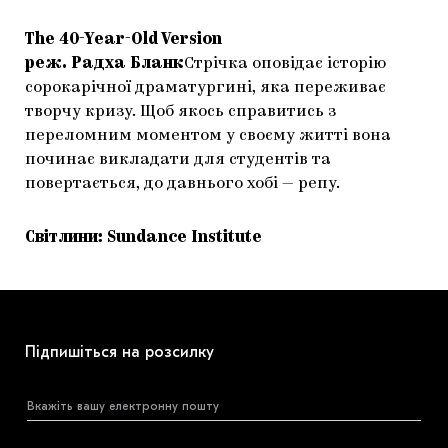
The 40-Year-Old Version
реж. Радха Бланк
Стрічка оповідає історію
сорокарічної драматургині, яка переживає
творчу кризу. Щоб якось справитись з
переломним моментом у своєму житті вона
починає викладати для студентів та
повертається, до давнього хобі — репу.
Світлини: Sundance Institute
Підпишіться на розсилку