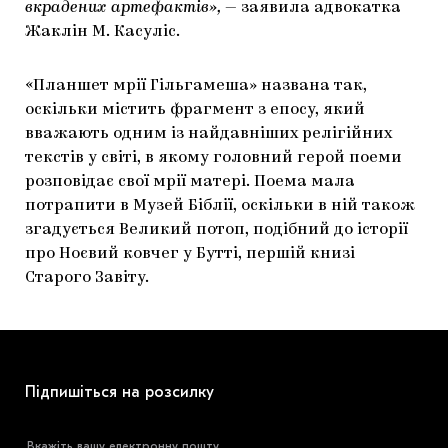
вкрадених артефактів»,
— заявила адвокатка
Жаклін М. Касуліс.
«Планшет мрії Гільгамеша» названа так,
оскільки містить фрагмент з епосу, який
вважають одним із найдавніших релігійних
текстів у світі, в якому головний герой поеми
розповідає свої мрії матері. Поема мала
потрапити в Музей Біблії, оскільки в ній також
згадується Великий потоп, подібний до історії
про Ноєвий ковчег у Бутті, першій книзі
Старого Завіту.
Підпишіться на розсилку