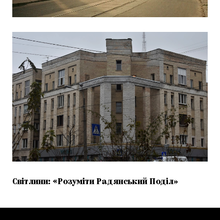
Світлини: «Розуміти Радянський Поділ»