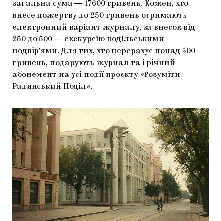
загальна сума ― 17600 гривень. Кожен, хто
внесе пожертву до 250 гривень отримають
електронний варіант журналу, за внесок від
250 до 500 ― екскурсію подільськими
подвір’ями. Для тих, хто перерахує понад 500
гривень, подарують журнал та і річний
абонемент на усі події проєкту «Розуміти
Радянський Поділ».