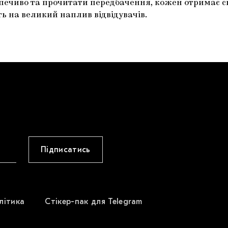
ти печиво та прочитати передбачення, кожен отримає
ть на великий наплив відвідувачів.
Підписатись
літика
Стікер-пак для Telegram