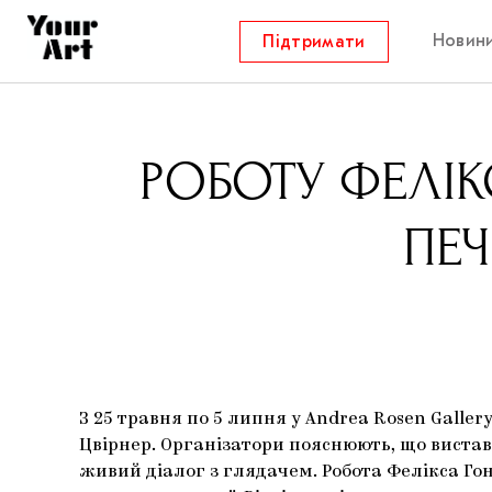
Новин
Підтримати
РОБОТУ ФЕЛІК
ПЕЧ
З 25 травня по 5 липня у Andrea Rosen Galle
Цвірнер. Організатори пояснюють, що вистав
живий діалог з глядачем. Робота Фелікса Гон