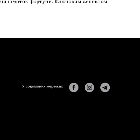
 свій шматок фортуни. Ключовим аспектом
У соціальних мережах