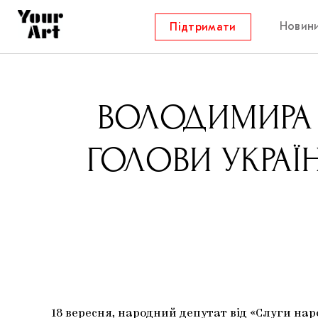
Новин
Підтримати
ВОЛОДИМИРА 
ГОЛОВИ УКРАЇ
18 вересня, народний депутат від «Слуги н