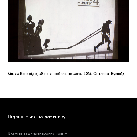
Вільям Кентрідж, «Я не я, кобила не моя», 2015. Світлина: Буквоїд
Підпишіться на розсилку