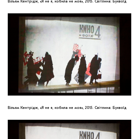
Вільям Кентрідж, «Я не я, кобила не моя», 2015. Світлина: Буквоїд
Вільям Кентрідж, «Я не я, кобила не моя», 2015. Світлина: Буквоїд