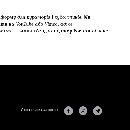
форму для кураторів і художників. Ми
ти на YouTube або Vimeo, адже
ком»,
— заявив бендменеджер Pornhub Алекс
У соціальних мережах