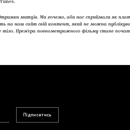
iTunes.
дтримки митців. Ми хочемо, аби нас сприймали як плат
ь на наш сайт свій контент, який не можна публікува
е тіло. Прем’єра повнометражного фільму стане почат
Підписатись