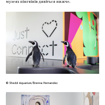
музеях пінгвінів дивіться нижче.
© Shedd Aquarium/Brenna Hernandez