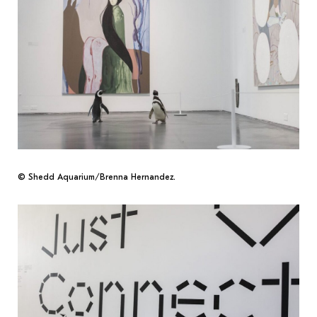
© Shedd Aquarium/Brenna Hernandez.