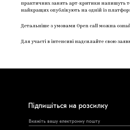
практичних занять арт-критики напишуть тек
найкращих опублікують на одній із платформ 
Детальніше з умовами Open call можна озн
Для участі в інтенсиві надсилайте свою зая
Підпишіться на розсилку