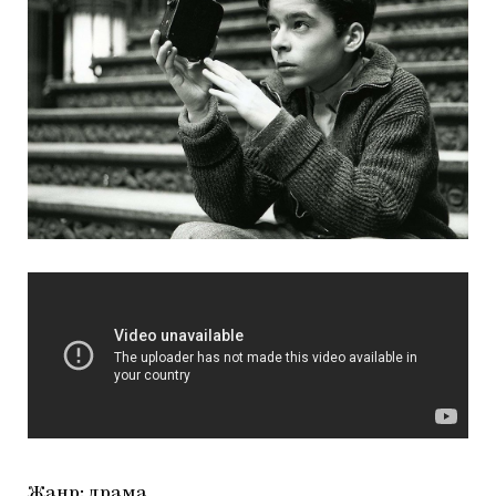
Жанр: драма