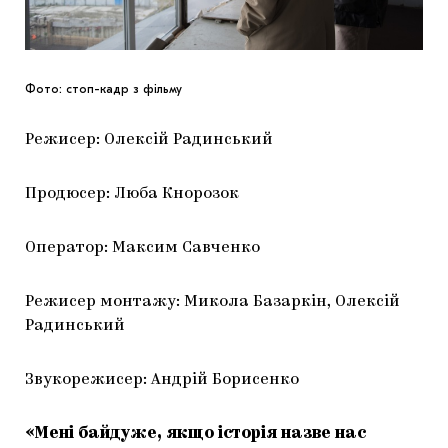
Фото: стоп-кадр з фільму
Режисер: Олексій Радинський
Продюсер: Люба Кнорозок
Оператор: Максим Савченко
Режисер монтажу: Микола Базаркін, Олексій
Радинський
Звукорежисер: Андрій Борисенко
«Мені байдуже, якщо історія назве нас