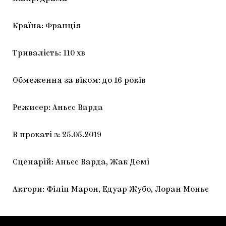
Країна: Франція
Тривалість: 110 хв
Обмеження за віком: до 16 років
Режисер: Аньєс Варда
В прокаті з: 25.05.2019
Сценарій: Аньєс Варда, Жак Демі
Актори: Філіп Марон, Едуар Жубо, Лоран Моньє