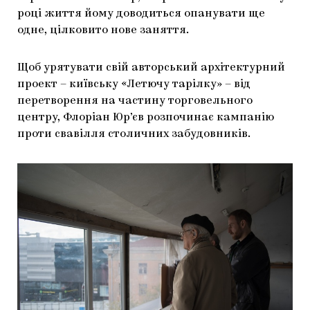
році життя йому доводиться опанувати ще
одне, цілковито нове заняття.
Щоб урятувати свій авторський архітектурний
проект – київську «Летючу тарілку» – від
перетворення на частину торговельного
центру, Флоріан Юр’єв розпочинає кампанію
проти свавілля столичних забудовників.