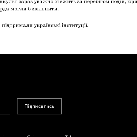
культ зараз уважно стежить за перебігом подій, юри
рда могли б звільнити.
 підтримали українські інституції.
Підписатись