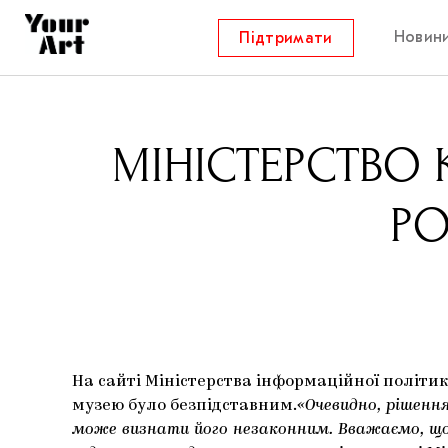
Новин
Підтримати
МІНІСТЕРСТВО 
РО
На сайті Міністерства інформаційної політи
музею було безпідставним.
«Очевидно, рішенн
може визнати його незаконним. Вважаємо, що