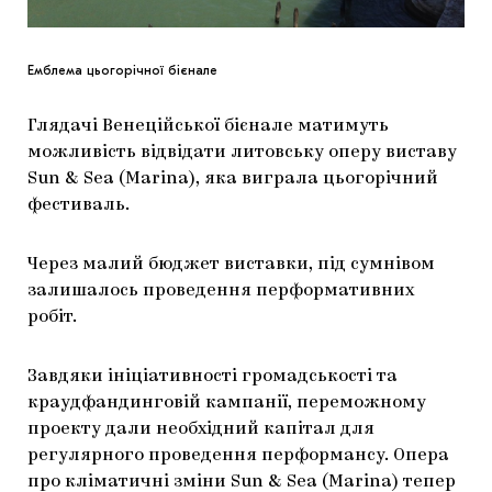
Емблема цьогорічної бієнале
Глядачі Венеційської бієнале матимуть
можливість відвідати литовську оперу виставу
Sun & Sea (Marina), яка виграла цьогорічний
фестиваль.
Через малий бюджет виставки, під сумнівом
залишалось проведення перформативних
робіт.
Завдяки ініціативності громадськості та
краудфандинговій кампанії, переможному
проекту дали необхідний капітал для
регулярного проведення перформансу. Опера
про кліматичні зміни Sun & Sea (Marina) тепер