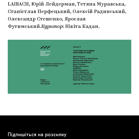
LAIBACH, Юрій Лейдерман, Тетяна Муравська,
Станістлав Перфецький, Олексій Радинський,
Олександр Стешенко, Ярослав
Футимський.
Куратор
: Нікіта Кадан.
Підпишіться на розсилку