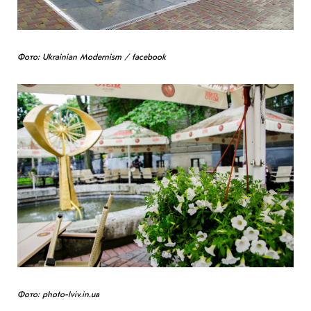
Фото: Ukrainian Modernism / facebook
Фото: photo-lviv.in.ua