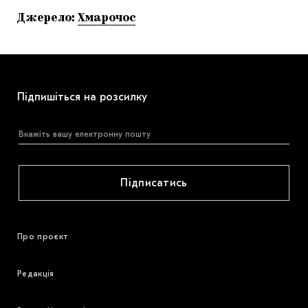
Джерело:
Хмарочос
Підпишіться на розсилку
Підписатись
Про проєкт
Редакція