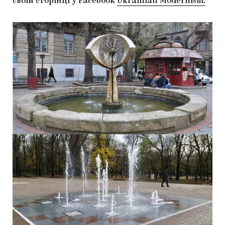
своїй сторінці у Facebook
Ukrainian Modernism.