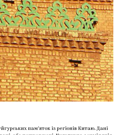
гурських пам’яток із регіонів Китаю. Дані