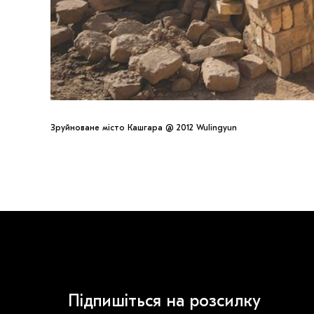
Зруйноване місто Кашгара @ 2012 Wulingyun
Підпишіться на розсилку