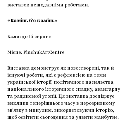
виставок нещодавніми роботами.
«Камінь б’є камінь»
Коли: до 15 серпня
Місце: PinchukArtCentre
Виставка демонструє як новостворені, так й
існуючі роботи, які є рефлексією на теми
української історії, політичного насильства,
національного історичного спадку, авангарду
та радянської утопії. Ця виставка досліджує
виклики теперішнього часу в нерозривному
зв’язку з минулим, використовуючи історію,
щоб освітити сьогодення та уявити майбутнє.