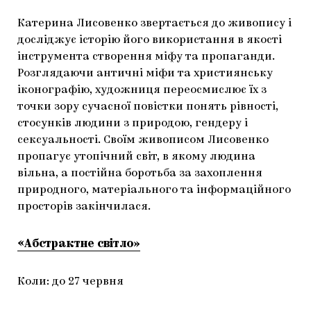
Катерина Лисовенко звертається до живопису і
досліджує історію його використання в якості
інструмента створення міфу та пропаганди.
Розглядаючи античні міфи та християнську
іконографію, художниця переосмислює їх з
точки зору сучасної повістки понять рівності,
стосунків людини з природою, гендеру і
сексуальності. Своїм живописом Лисовенко
пропагує утопічний світ, в якому людина
вільна, а постійна боротьба за захоплення
природного, матеріального та інформаційного
просторів закінчилася.
«Абстрактне світло»
Коли: до 27 червня