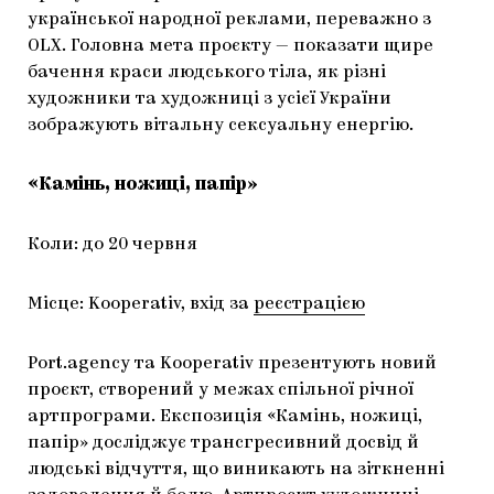
української народної реклами, переважно з
OLX. Головна мета проєкту — показати щире
бачення краси людського тіла, як різні
художники та художниці з усієї України
зображують вітальну сексуальну енергію.
«Камінь, ножиці, папір»
Коли: до 20 червня
Місце: Kooperativ, вхід за
реєстрацією
Port.agency та Kooperativ презентують новий
проєкт, створений у межах спільної річної
артпрограми. Експозиція «Камінь, ножиці,
папір» досліджує трансгресивний досвід й
людські відчуття, що виникають на зіткненні