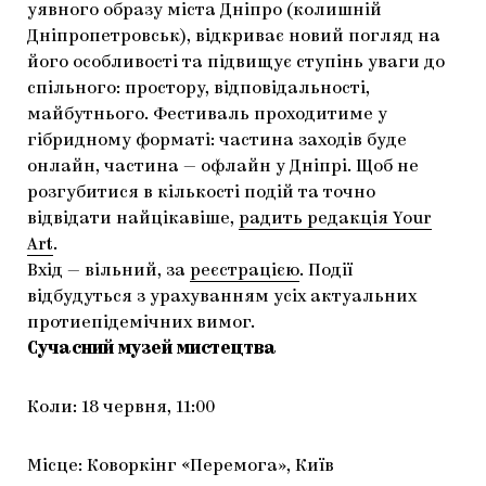
уявного образу міста Дніпро (колишній
Дніпропетровськ), відкриває новий погляд на
його особливості та підвищує ступінь уваги до
спільного: простору, відповідальності,
майбутнього. Фестиваль проходитиме у
гібридному форматі: частина заходів буде
онлайн, частина — офлайн у Дніпрі. Щоб не
розгубитися в кількості подій та точно
відвідати найцікавіше,
радить редакція Your
Art
.
Вхід — вільний, за
реєстрацією
. Події
відбудуться з урахуванням усіх актуальних
протиепідемічних вимог.
Сучасний музей мистецтва
Коли: 18 червня, 11:00
Місце: Коворкінг «Перемога», Київ