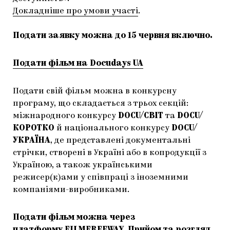
Докладніше про умови участі
.
Подати заявку можна до 15 червня включно.
Подати фільм на Docudays UA
Подати свій фільм можна в конкурсну
програму, що складається з трьох секцій:
міжнародного конкурсу
DOCU/СВІТ
та
DOCU/
КОРОТКО
й національного конкурсу
DOCU/
УКРАЇНА
, де представлені документальні
стрічки, створені в Україні або в копродукції з
Україною, а також українськими
режисер(к)ами у співпраці з іноземними
компаніями-виробниками.
Подати фільм можна через