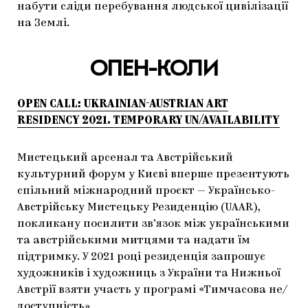
набути сліди перебування людської цивілізації
на Землі.
ОПЕН-КОЛИ
OPEN CALL: UKRAINIAN-AUSTRIAN ART
RESIDENCY 2021. TEMPORARY UN/AVAILABILITY
Мистецький арсенал та Австрійський
культурний форум у Києві вперше презентують
спільний міжнародний проєкт — Українсько-
Австрійську Мистецьку Резиденцію (UAAR),
покликану посилити зв’язок між українськими
та австрійськими митцями та надати їм
підтримку. У 2021 році резиденція запрошує
художників і художниць з України та Нижньої
Австрії взяти участь у програмі «Тимчасова не/
доступність».