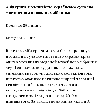
«Відкрита можливість: Українське сучасне
мистецтво з приватних зібрань»
Коли: до 25 липня
Місце: М17, Київ
Виставка «Відкрита можливість» пропонує
погляд на сучасне мистецтво України крізь
одну з можливих моделей музейного зібрання
«тут і зараз», основу для якого закладає
спільний внесок українських колекціонерів.
Виставка охоплює нетипово широкі часовий і
стилістичний діапазони. За часовими
координатами – від кінця 1950-х років
минулого століття до початку 2010-х
нинішнього. За стилістичними, за якими й