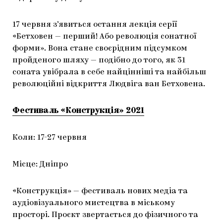
17 червня з’явиться остання лекція серії
«Бетховен — перший! Або революція сонатної
форми». Вона стане своєрідним підсумком
пройденого шляху — подібно до того, як 31
соната увібрала в себе найцінніші та найбільш
революційні відкриття Людвіга ван Бетховена.
Фестиваль «Конструкція» 2021
Коли: 17-27 червня
Місце: Дніпро
«Конструкція» — фестиваль нових медіа та
аудіовізуального мистецтва в міському
просторі. Проєкт звертається до фізичного та