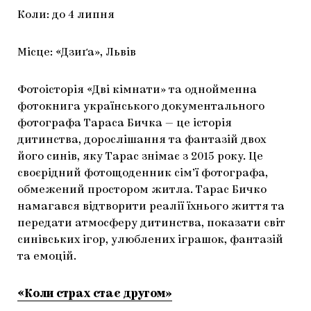
Коли: до 4 липня
Місце: «Дзиґа», Львів
Фотоісторія «Дві кімнати» та однойменна
фотокнига українського документального
фотографа Тараса Бичка — це історія
дитинства, дорослішання та фантазій двох
його синів, яку Тарас знімає з 2015 року. Це
своєрідний фотощоденник сім’ї фотографа,
обмежений простором житла. Тарас Бичко
намагався відтворити реалії їхнього життя та
передати атмосферу дитинства, показати світ
синівських ігор, улюблених іграшок, фантазій
та емоцій.
«Коли страх стає другом»