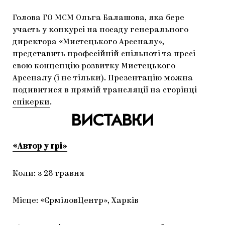
Голова ГО МСМ Ольга Балашова, яка бере
участь у конкурсі на посаду генерального
директора «Мистецького Арсеналу»,
представить професійній спільноті та пресі
свою концепцію розвитку Мистецького
Арсеналу (і не тільки). Презентацію можна
подивитися в прямій трансляції на сторінці
спікерки
.
ВИСТАВКИ
«Автор у
грі»
Коли: з 28 травня
Місце: «ЄрміловЦентр», Харків