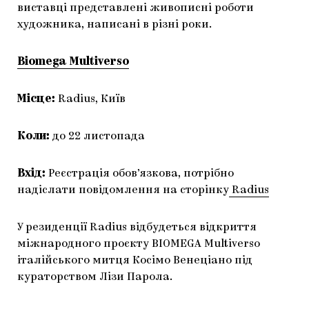
виставці представлені живописні роботи
художника, написані в різні роки.
Biomega Multiverso
Місце:
Radius, Київ
Коли:
до 22 листопада
Вхід:
Реєстрація обов’язкова, потрібно
надіслати повідомлення на сторінку
Radius
У резиденції Radius відбудеться відкриття
міжнародного проєкту BIOMEGA Multiverso
італійського митця Косімо Венеціано під
кураторством Лізи Парола.