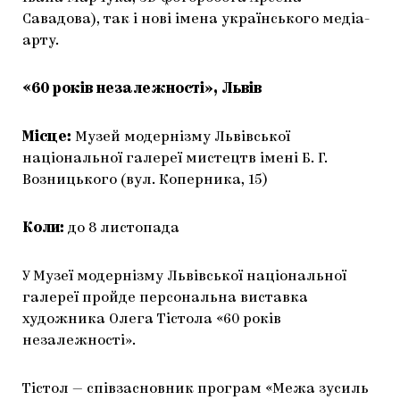
Савадова), так і нові імена українського медіа-
арту.
«60 років незалежності», Львів
Місце:
Музей модернізму Львівської
національної галереї мистецтв імені Б. Г.
Возницького (вул. Коперника, 15)
Коли:
до 8 листопада
У Музеї модернізму Львівської національної
галереї пройде персональна виставка
художника Олега Тістола «60 років
незалежності».
Тістол — співзасновник програм «Межа зусиль