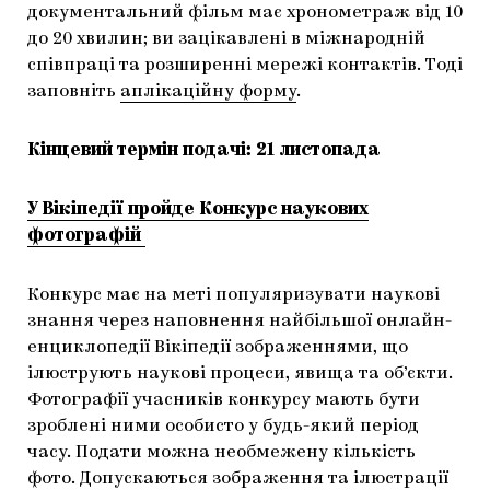
документальний фільм має хронометраж від 10
до 20 хвилин; ви зацікавлені в міжнародній
співпраці та розширенні мережі контактів. Тоді
заповніть
аплікаційну форму
.
Кінцевий термін подачі: 21 листопада
У Вікіпедії пройде Конкурс наукових
фотографій
Конкурс має на меті популяризувати наукові
знання через наповнення найбільшої онлайн-
енциклопедії Вікіпедії зображеннями, що
ілюструють наукові процеси, явища та об’єкти.
Фотографії учасників конкурсу мають бути
зроблені ними особисто у будь-який період
часу. Подати можна необмежену кількість
фото. Допускаються зображення та ілюстрації