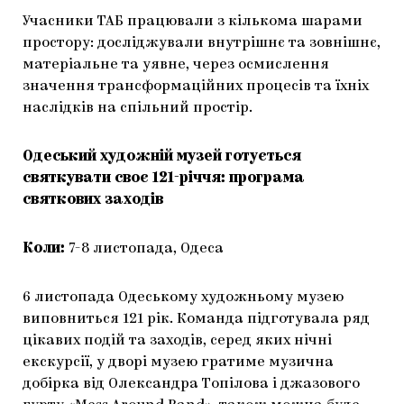
Учасники ТАБ працювали з кількома шарами
простору: досліджували внутрішнє та зовнішнє,
матеріальне та уявне, через осмислення
значення трансформаційних процесів та їхніх
наслідків на спільний простір.
Одеський художній музей готується
святкувати своє 121-річчя: програма
святкових заходів
Коли:
7-8 листопада, Одеса
6 листопада Одеському художньому музею
виповниться 121 рік. Команда підготувала ряд
цікавих подій та заходів, серед яких нічні
екскурсії, у дворі музею гратиме музична
добірка від Олександра Топілова і джазового