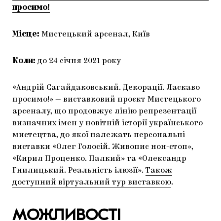
просимо!
Місце:
Мистецький арсенал, Київ
Коли:
до 24 січня 2021 року
«Андрій Сагайдаковський. Декорації. Ласкаво
просимо!» — виставковий проєкт Мистецького
арсеналу, що продовжує лінію репрезентації
визначних імен у новітній історії українського
мистецтва, до якої належать персональні
виставки «Олег Голосій. Живопис нон-стоп»,
«Кирил Проценко. Палкий» та «Олександр
Гнилицький. Реальність ілюзії».
Також
доступний віртуальний тур виставкою
.
МОЖЛИВОСТІ