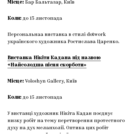
Місце:
Бар Бальтазар, Київ
Коли:
до 13 листопада
Персональнаа виставка в стилі dotwork
українского художника Ростислава Царенко.
Виставка Нікіти Кадана під назвою
«Найсолодша пісня скорботи»
Місце:
Voloshyn Gallery, Київ
Коли:
до 15 листопада
У виставці художник Нікіта Кадан поєднує
низку робіт на тему перетворення протестного
духу на дух меланхолії. Оптика цих робіт