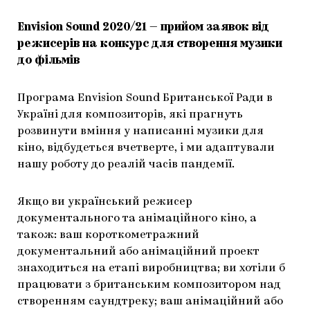
Envision Sound 2020/21 — прийом заявок від
режисерів на конкурс для створення музики
до фільмів
Програма Envision Sound Британської Ради в
Україні для композиторів, які прагнуть
розвинути вміння у написанні музики для
кіно, відбудеться вчетверте, і ми адаптували
нашу роботу до реалій часів пандемії.
Якщо ви український режисер
документального та анімаційного кіно, а
також: ваш короткометражний
документальний або анімаційний проект
знаходиться на етапі виробництва; ви хотіли б
працювати з британським композитором над
створенням саундтреку; ваш анімаційний або