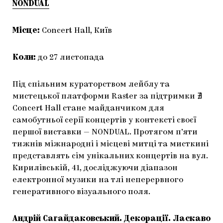
NONDUAL
Місце:
Concert Hall, Київ
Коли:
до 27 листопада
Під спільним кураторством лейблу та
мистецької платформи Raster за підтримки ∄
Concert Hall стане майданчиком для
самобутньої серії концертів у контексті своєї
першої виставки — NONDUAL. Протягом п’яти
тижнів міжнародні і місцеві митці та мисткині
представлять сім унікальних концертів на вул.
Кирилівській, 41, досліджуючи діапазон
електронної музики на тлі неперервного
генеративного візуального поля.
Андрій Сагайдаковський. Декорації. Ласкаво