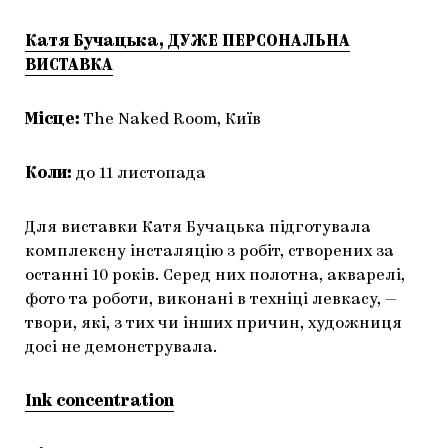
Катя Бучацька, ДУЖЕ ПЕРСОНАЛЬНА
ВИСТАВКА
Місце:
The Naked Room, Київ
Коли:
до 11 листопада
Для виставки Катя Бучацька підготувала
комплексну інсталяцію з робіт, створених за
останні 10 років. Серед них полотна, акварелі,
фото та роботи, виконані в техніці левкасу, —
твори, які, з тих чи інших причин, художниця
досі не демонструвала.
Ink concentration