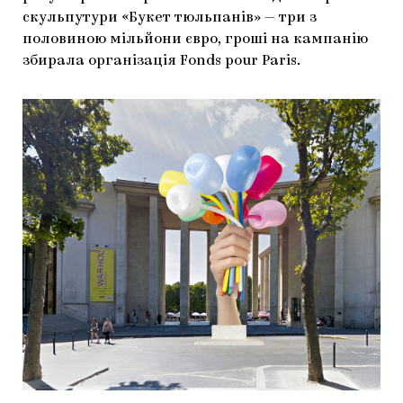
скульпутури «Букет тюльпанів» — три з
половиною мільйони євро, гроші на кампанію
збирала організація Fonds pour Paris.