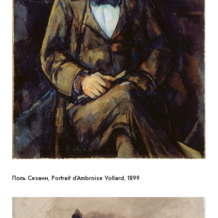
Поль Сезанн, Portrait d’Ambroise Vollard, 1899