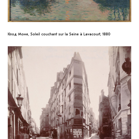
Клод Моне, Soleil couchant sur la Seine à Lavacourt, 1880