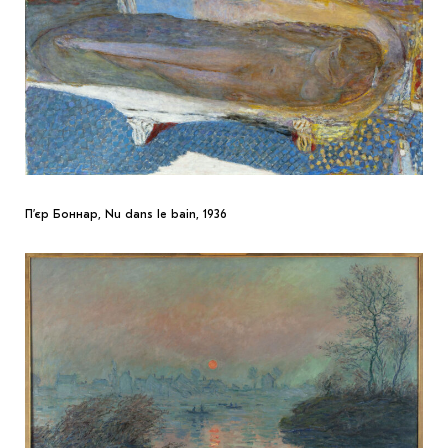
П’єр Боннар, Nu dans le bain, 1936