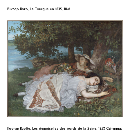
Віктор Гюго, La Tourgue en 1835, 1876
Гюстав Курбе, Les demoiselles des bords de la Seine, 1857. Світлина: