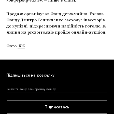
конференц-залів»,
— пише в описі.
Продаж організував Фонд держмайна. Голова
Фонду Дмитро Сенниченко заохочує інвесторів
до купівлі, підкреслюючи надійність готелю. 15
липня на prozorro.sale пройде онлайн-аукціон.
Фото:
БЖ
Підпишіться на розсилку
Підписатись