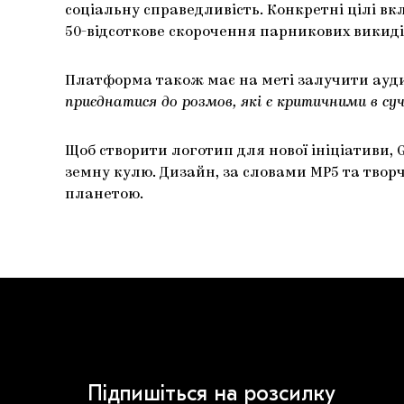
соціальну справедливість. Конкретні цілі вкл
50-відсоткове скорочення парникових викидів
Платформа також має на меті залучити аудит
приєднатися до розмов, які є критичними в суч
Щоб створити логотип для нової ініціативи, 
земну кулю. Дизайн, за словами MP5 та творч
планетою.
Підпишіться на розсилку