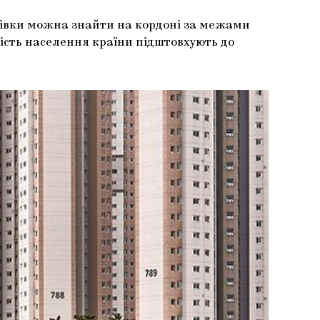
рхівки можна знайти на кордоні за межами
ькість населення країни підштовхують до