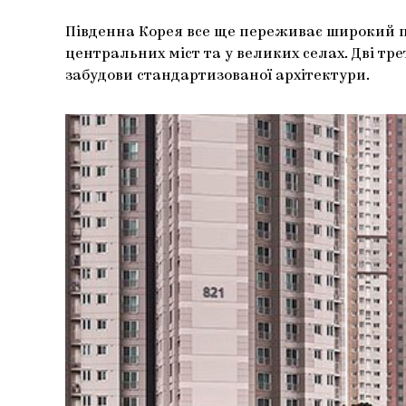
Південна Корея все ще переживає широкий пр
центральних міст та у великих селах. Дві тре
забудови стандартизованої архітектури.