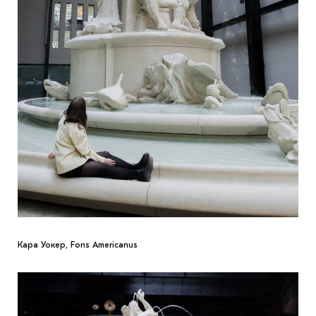
Кара Уокер, Fons Americanus