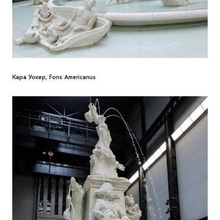
Кара Уокер, Fons Americanus